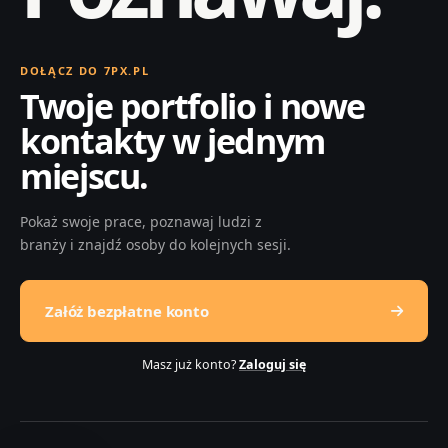
DOŁĄCZ DO 7PX.PL
Twoje portfolio i nowe
kontakty w jednym
miejscu.
Pokaż swoje prace, poznawaj ludzi z
branży i znajdź osoby do kolejnych sesji.
Załóż bezpłatne konto
Masz już konto?
Zaloguj się