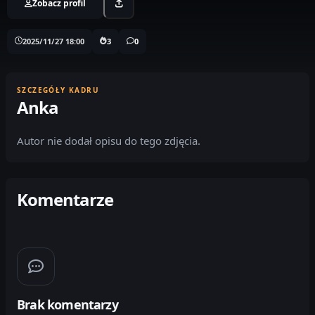
Zobacz profil
2025/11/27 18:00
3
0
SZCZEGÓŁY KADRU
Anka
Autor nie dodał opisu do tego zdjęcia.
Komentarze
Brak komentarzy