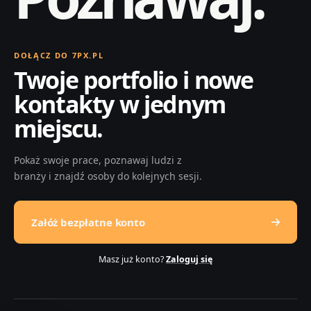
DOŁĄCZ DO 7PX.PL
Twoje portfolio i nowe
kontakty w jednym
miejscu.
Pokaż swoje prace, poznawaj ludzi z
branży i znajdź osoby do kolejnych sesji.
Załóż bezpłatne konto
Masz już konto?
Zaloguj się