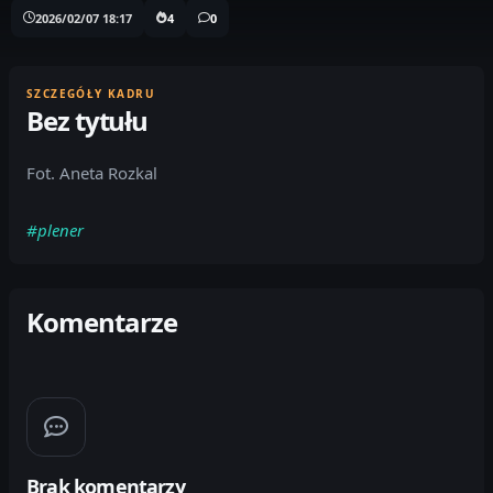
2026/02/07 18:17
4
0
SZCZEGÓŁY KADRU
Bez tytułu
Fot. Aneta Rozkal
#plener
Komentarze
Brak komentarzy