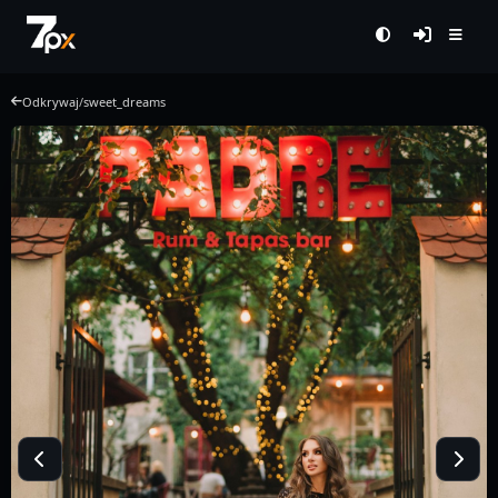
Odkrywaj
/
sweet_dreams