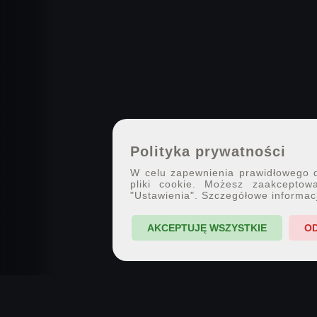
Polityka prywatności
W celu zapewnienia prawidłowego dz
pliki cookie. Możesz zaakceptowa
"Ustawienia". Szczegółowe informac
AKCEPTUJĘ WSZYSTKIE
O