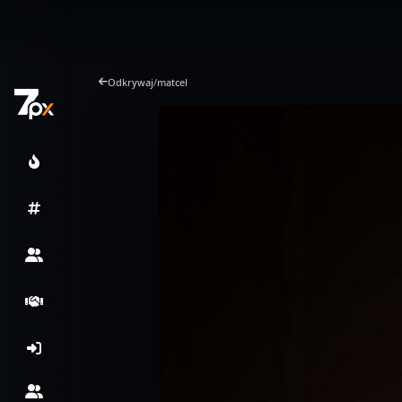
Odkrywaj
/
matcel