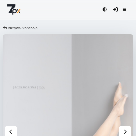
Odkrywaj
/
korona-pl