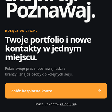
Poznawaj.
DOŁĄCZ DO 7PX.PL
Twoje portfolio i nowe
kontakty w jednym
miejscu.
Pokaż swoje prace, poznawaj ludzi z
branży i znajdź osoby do kolejnych sesji.
Załóż bezpłatne konto
Masz już konto?
Zaloguj się