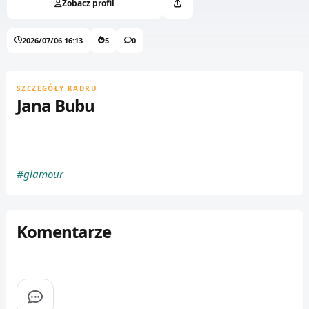
Zobacz profil
2026/07/06 16:13
5
0
SZCZEGÓŁY KADRU
Jana Bubu
#glamour
Komentarze