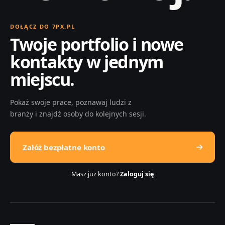
DOŁĄCZ DO 7PX.PL
Twoje portfolio i nowe
kontakty w jednym
miejscu.
Pokaż swoje prace, poznawaj ludzi z
branży i znajdź osoby do kolejnych sesji.
Załóż bezpłatne konto
Masz już konto?
Zaloguj się