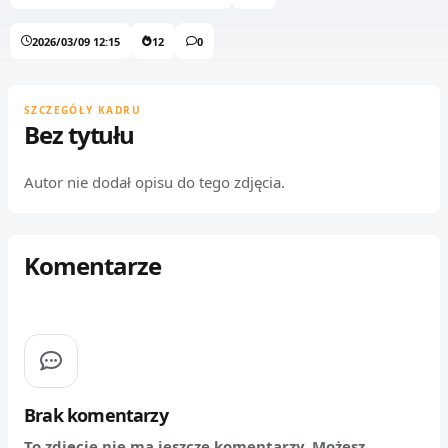
2026/03/09 12:15
12
0
SZCZEGÓŁY KADRU
Bez tytułu
Autor nie dodał opisu do tego zdjęcia.
Komentarze
Brak komentarzy
To zdjęcie nie ma jeszcze komentarzy. Możesz