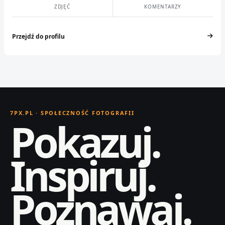
ZDJĘĆ
KOMENTARZY
Przejdź do profilu
7PX.PL · SPOŁECZNOŚĆ FOTOGRAFII
Pokazuj.
Inspiruj.
Poznawaj.