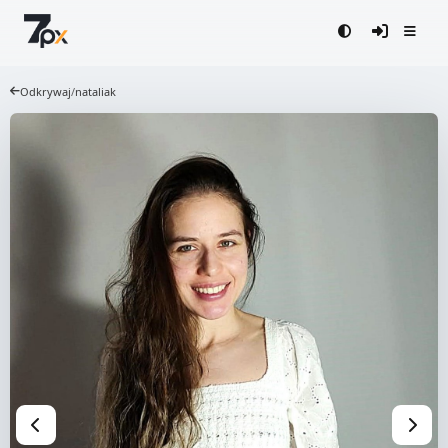
Odkrywaj
/
nataliak