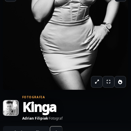
FOTOGRAFIA
Kinga
Adrian Filipiak
·
Fotograf