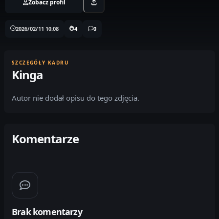
Zobacz profil
2026/02/11 10:08
4
0
SZCZEGÓŁY KADRU
Kinga
Autor nie dodał opisu do tego zdjęcia.
Komentarze
Brak komentarzy