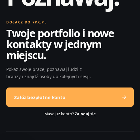
DOŁĄCZ DO 7PX.PL
Twoje portfolio i nowe
kontakty w jednym
miejscu.
Pokaż swoje prace, poznawaj ludzi z
branży i znajdź osoby do kolejnych sesji.
Załóż bezpłatne konto
Masz już konto?
Zaloguj się