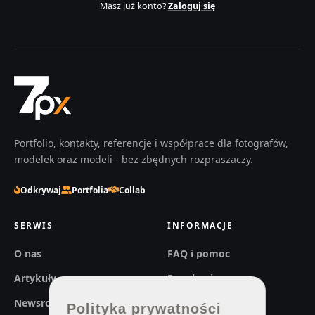
Masz już konto?
Zaloguj się
Portfolio, kontakty, referencje i współprace dla fotografów,
modelek oraz modeli - bez zbędnych rozpraszaczy.
Odkrywaj
Portfolia
Collab
SERWIS
INFORMACJE
O nas
FAQ i pomoc
Artykuły
Regulaminy
Newsroom
Prywatność
Polityka prywatności