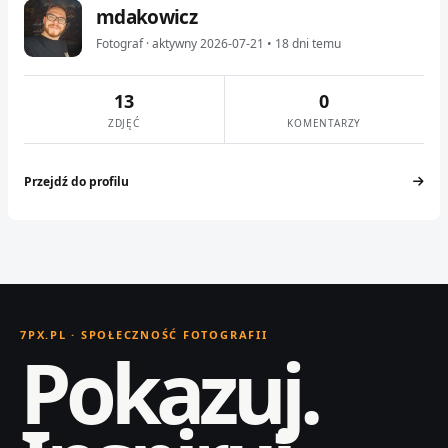
mdakowicz
Fotograf · aktywny 2026-07-21 • 18 dni temu
13
0
ZDJĘĆ
KOMENTARZY
Przejdź do profilu
7PX.PL · SPOŁECZNOŚĆ FOTOGRAFII
Pokazuj.