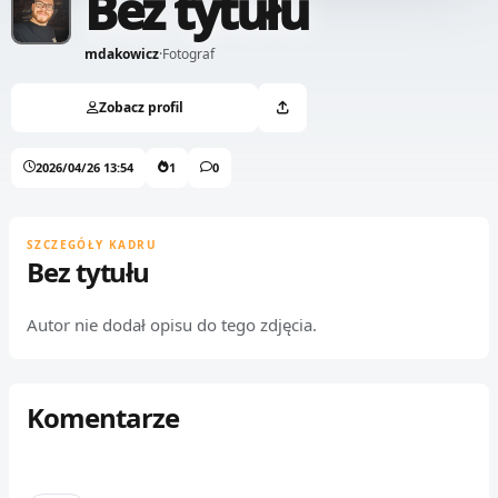
Bez tytułu
mdakowicz
·
Fotograf
Zobacz profil
2026/04/26 13:54
1
0
SZCZEGÓŁY KADRU
Bez tytułu
Autor nie dodał opisu do tego zdjęcia.
Komentarze