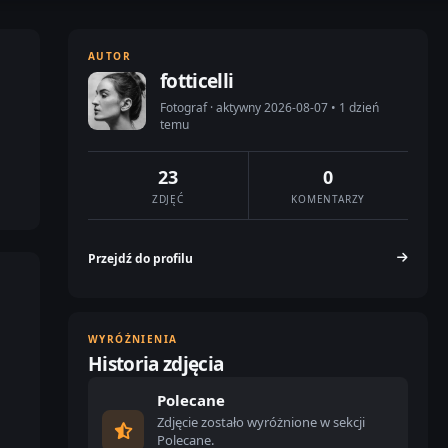
AUTOR
fotticelli
Fotograf · aktywny 2026-08-07 • 1 dzień
temu
23
0
ZDJĘĆ
KOMENTARZY
Przejdź do profilu
WYRÓŻNIENIA
Historia zdjęcia
Polecane
Zdjęcie zostało wyróżnione w sekcji
Polecane.