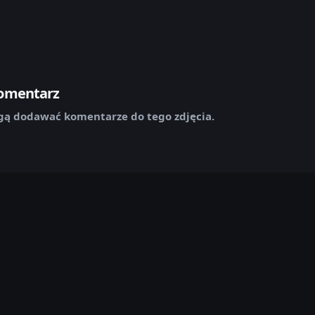
komentarz
ą dodawać komentarze do tego zdjęcia.