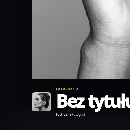
FOTOGRAFIA
Bez tytuł
fotticelli
·
Fotograf