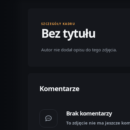
SZCZEGÓŁY KADRU
Bez tytułu
Autor nie dodał opisu do tego zdjęcia.
Komentarze
Brak komentarzy
To zdjęcie nie ma jeszcze ko