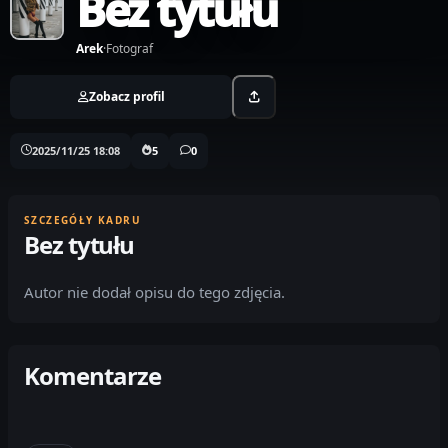
Bez tytułu
Arek
·
Fotograf
Zobacz profil
2025/11/25 18:08
5
0
SZCZEGÓŁY KADRU
Bez tytułu
Autor nie dodał opisu do tego zdjęcia.
Komentarze