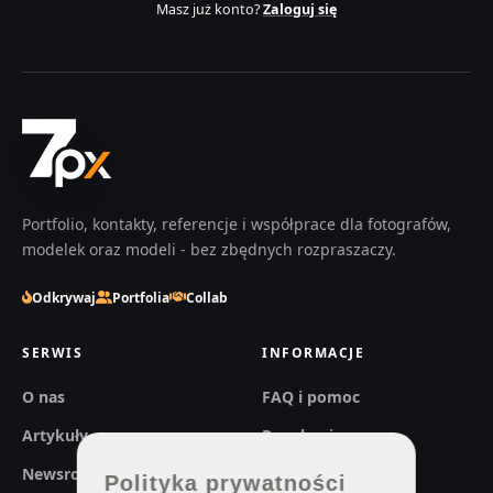
Masz już konto?
Zaloguj się
Portfolio, kontakty, referencje i współprace dla fotografów,
modelek oraz modeli - bez zbędnych rozpraszaczy.
Odkrywaj
Portfolia
Collab
SERWIS
INFORMACJE
O nas
FAQ i pomoc
Artykuły
Regulaminy
Newsroom
Prywatność
Polityka prywatności