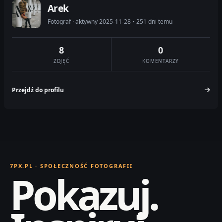
Arek
Fotograf · aktywny 2025-11-28 • 251 dni temu
8
0
ZDJĘĆ
KOMENTARZY
Przejdź do profilu
7PX.PL · SPOŁECZNOŚĆ FOTOGRAFII
Pokazuj.