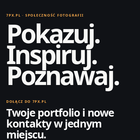
7PX.PL · SPOŁECZNOŚĆ FOTOGRAFII
Pokazuj.
Inspiruj.
Poznawaj.
DOŁĄCZ DO 7PX.PL
Twoje portfolio i nowe
kontakty w jednym
miejscu.