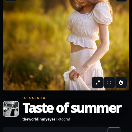
FOTOGRAFIA
Taste of summer
theworldinmyeyes
·
Fotograf