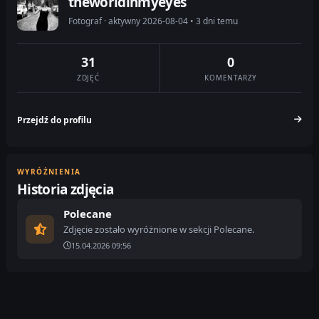
theworldinmyeyes
Fotograf · aktywny 2026-08-04 • 3 dni temu
31
0
ZDJĘĆ
KOMENTARZY
Przejdź do profilu
WYRÓŻNIENIA
Historia zdjęcia
Polecane
Zdjęcie zostało wyróżnione w sekcji Polecane.
15.04.2026 09:56