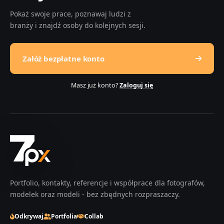
Pokaż swoje prace, poznawaj ludzi z
branży i znajdź osoby do kolejnych sesji.
Załóż bezpłatne konto
Masz już konto?
Zaloguj się
Portfolio, kontakty, referencje i współprace dla fotografów,
modelek oraz modeli - bez zbędnych rozpraszaczy.
Odkrywaj
Portfolia
Collab