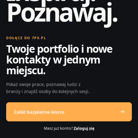
Poznawaj.
DOŁĄCZ DO 7PX.PL
Twoje portfolio i nowe
kontakty w jednym
miejscu.
Pokaż swoje prace, poznawaj ludzi z
branży i znajdź osoby do kolejnych sesji.
Załóż bezpłatne konto
Masz już konto?
Zaloguj się