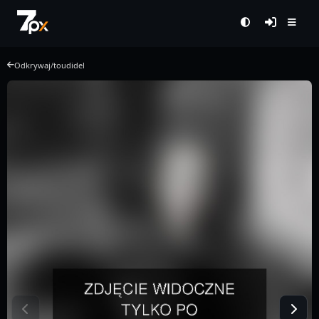
Odkrywaj
/
toudidel