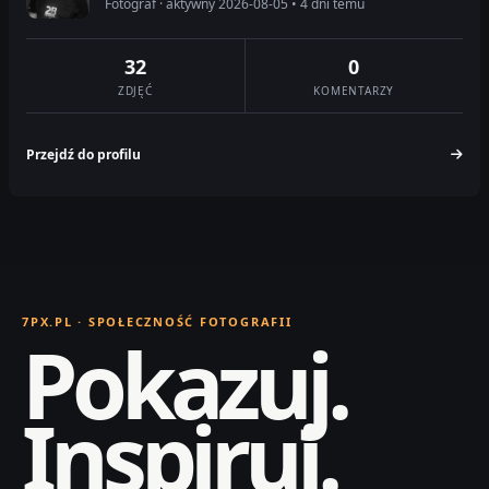
Fotograf · aktywny 2026-08-05 • 4 dni temu
32
0
ZDJĘĆ
KOMENTARZY
Przejdź do profilu
7PX.PL · SPOŁECZNOŚĆ FOTOGRAFII
Pokazuj.
Inspiruj.