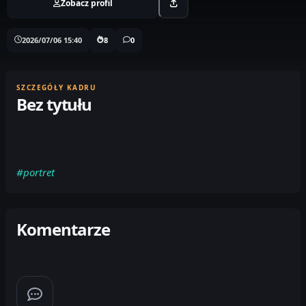
Zobacz profil
2026/07/06 15:40
8
0
SZCZEGÓŁY KADRU
Bez tytułu
#portret
Komentarze