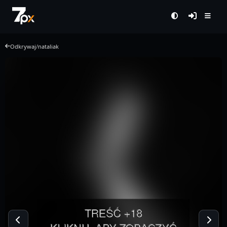
Odkrywaj
/
nataliak