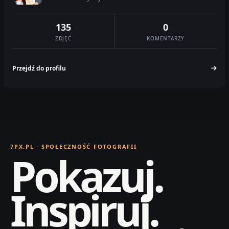
135
0
ZDJĘĆ
KOMENTARZY
Przejdź do profilu
7PX.PL · SPOŁECZNOŚĆ FOTOGRAFII
Pokazuj.
Inspiruj.