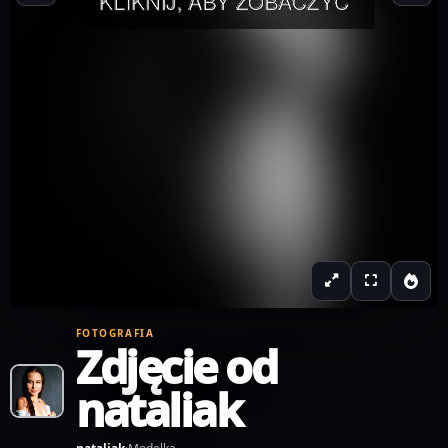
FOTOGRAFIA
Zdjęcie od
nataliak