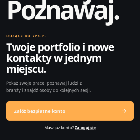
Poznawaj.
DOŁĄCZ DO 7PX.PL
Twoje portfolio i nowe
kontakty w jednym
miejscu.
Pokaż swoje prace, poznawaj ludzi z
branży i znajdź osoby do kolejnych sesji.
Załóż bezpłatne konto
Masz już konto?
Zaloguj się