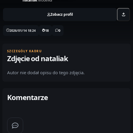
nataliak
·
Modelka
Zobacz profil
2026/01/14 18:24
18
0
SZCZEGÓŁY KADRU
Zdjęcie od nataliak
Autor nie dodał opisu do tego zdjęcia.
Komentarze