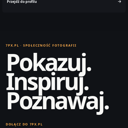
Przejdź do profilu
7PX.PL · SPOŁECZNOŚĆ FOTOGRAFII
Pokazuj.
Inspiruj.
Poznawaj.
DOŁĄCZ DO 7PX.PL