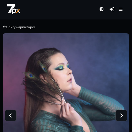
Odkrywaj
/
nietoper