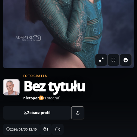
FOTOGRAFIA
Bez tytułu
nietoper
·
Fotograf
Zobacz profil
2026/01/30 12:15
1
0