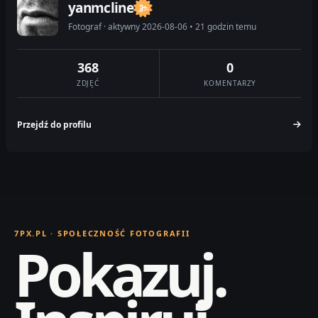
yanmcline
Fotograf · aktywny 2026-08-06 • 21 godzin temu
368
0
ZDJĘĆ
KOMENTARZY
Przejdź do profilu
7PX.PL · SPOŁECZNOŚĆ FOTOGRAFII
Pokazuj.