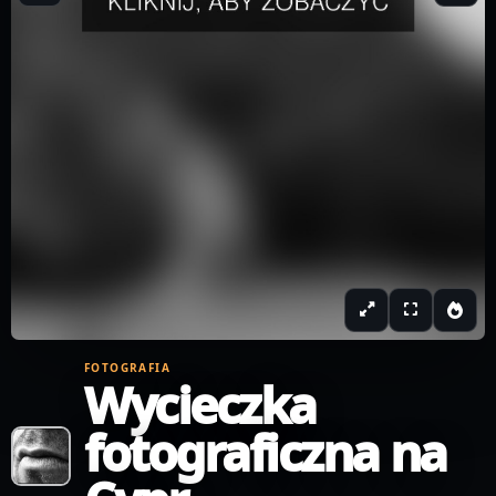
FOTOGRAFIA
Wycieczka
fotograficzna na