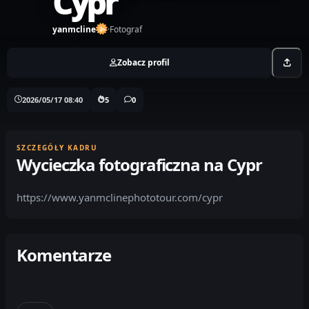
Cypr
yanmcline
·
Fotograf
Zobacz profil
2026/05/17 08:40
5
0
SZCZEGÓŁY KADRU
Wycieczka fotograficzna na Cypr
https://www.yanmclinephototour.com/cypr
Komentarze