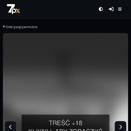
Odkrywaj
/
yanmcline