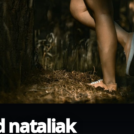
d nataliak