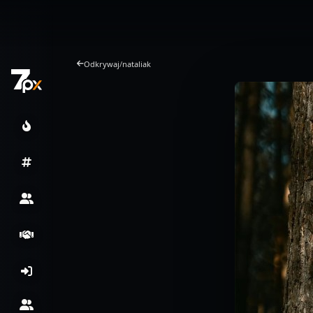
Odkrywaj
/
nataliak