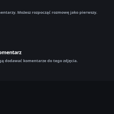
mentarzy. Możesz rozpocząć rozmowę jako pierwszy.
komentarz
ą dodawać komentarze do tego zdjęcia.