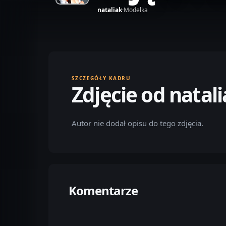
nataliak
·
Modelka
SZCZEGÓŁY KADRU
Zdjęcie od natal
Autor nie dodał opisu do tego zdjęcia.
Komentarze