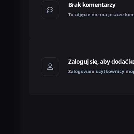
Brak komentarzy
To zdjęcie nie ma jeszcze ko
Zaloguj się, aby dodać 
Zalogowani użytkownicy mog