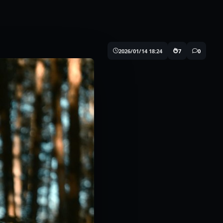
2026/01/14 18:24
7
0