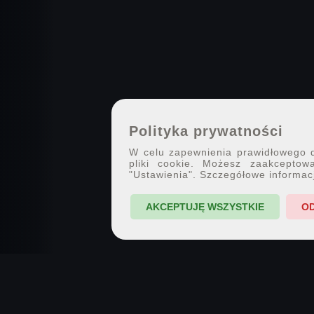
Polityka prywatności
W celu zapewnienia prawidłowego dz
pliki cookie. Możesz zaakceptowa
"Ustawienia". Szczegółowe informac
AKCEPTUJĘ WSZYSTKIE
O