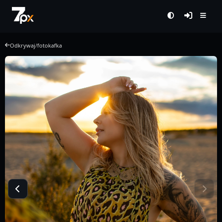
Odkrywaj
/
fotokafka