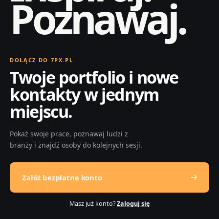
Poznawaj.
DOŁĄCZ DO 7PX.PL
Twoje portfolio i nowe
kontakty w jednym
miejscu.
Pokaż swoje prace, poznawaj ludzi z
branży i znajdź osoby do kolejnych sesji.
Załóż bezpłatne konto
Masz już konto?
Zaloguj się