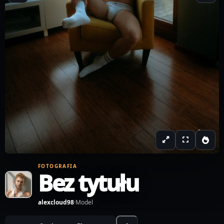
FOTOGRAFIA
Bez tytułu
alexcloud98
·
Model