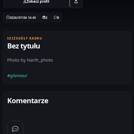
Zobacz profil
2026/07/06 16:45
2
0
SZCZEGÓŁY KADRU
Bez tytułu
Photo by Narth_photo
#glamour
Komentarze