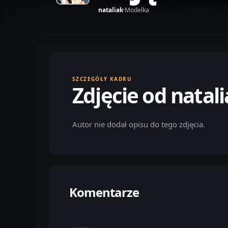
nataliak
·
Modelka
SZCZEGÓŁY KADRU
Zdjęcie od natal
Autor nie dodał opisu do tego zdjęcia.
Komentarze