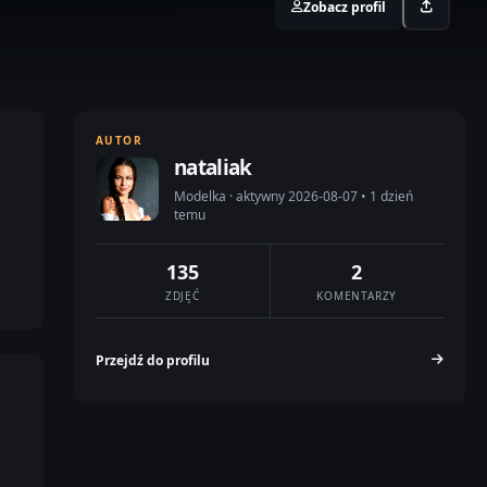
Zobacz profil
AUTOR
nataliak
Modelka · aktywny 2026-08-07 • 1 dzień
temu
135
2
ZDJĘĆ
KOMENTARZY
Przejdź do profilu