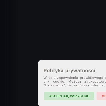
Polityka prywatności
W celu zapewnienia prawidłowego dz
pliki cookie. Możesz zaakceptowa
"Ustawienia". Szczegółowe informac
AKCEPTUJĘ WSZYSTKIE
O