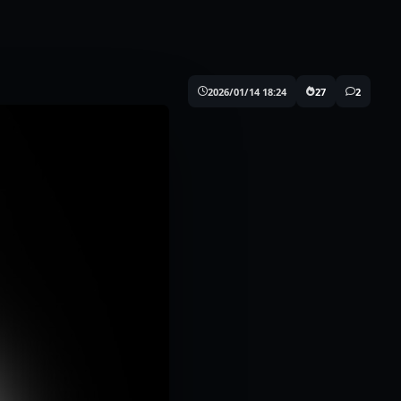
2026/01/14 18:24
27
2