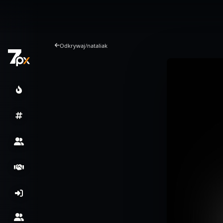
Odkrywaj
/
nataliak