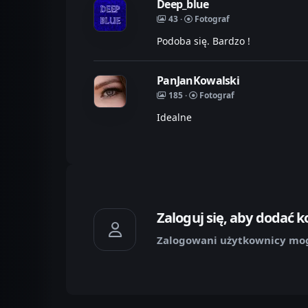
Deep_blue
43 ·
Fotograf
Podoba się. Bardzo !
PanJanKowalski
185 ·
Fotograf
Idealne
Zaloguj się, aby dodać 
Zalogowani użytkownicy mog