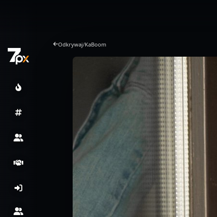
Odkrywaj
/
KaBoom