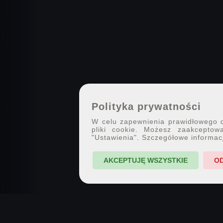
Polityka prywatności
W celu zapewnienia prawidłowego dz
pliki cookie. Możesz zaakceptowa
"Ustawienia". Szczegółowe informac
AKCEPTUJĘ WSZYSTKIE
O