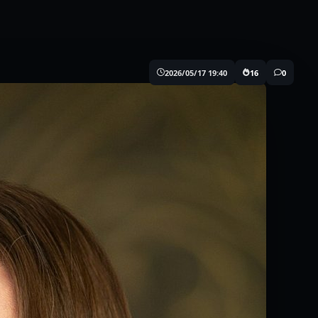
2026/05/17 19:40
16
0