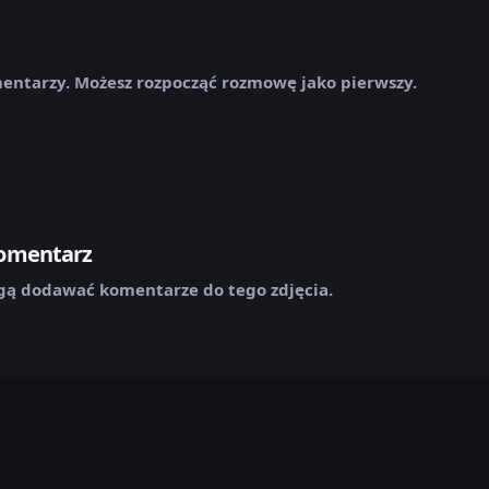
mentarzy. Możesz rozpocząć rozmowę jako pierwszy.
komentarz
ą dodawać komentarze do tego zdjęcia.