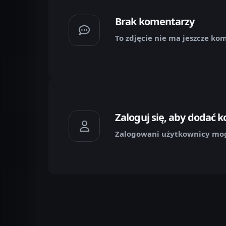
Brak komentarzy
To zdjęcie nie ma jeszcze ko
Zaloguj się, aby dodać 
Zalogowani użytkownicy mog