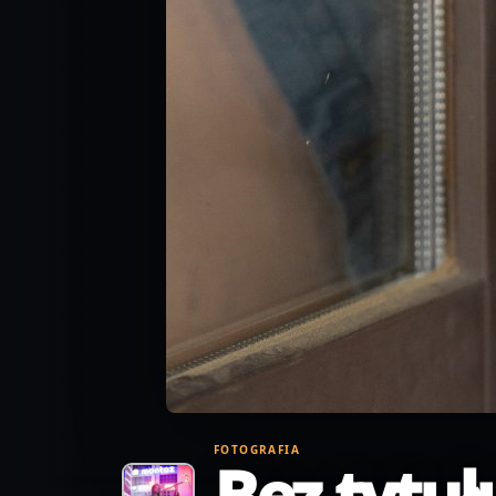
FOTOGRAFIA
Bez tytuł