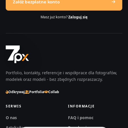
Załóż bezpłatne konto
Masz już konto?
Zaloguj się
Portfolio, kontakty, referencje i współprace dla fotografów,
modelek oraz modeli - bez zbędnych rozpraszaczy.
Odkrywaj
Portfolia
Collab
SERWIS
INFORMACJE
O nas
FAQ i pomoc
Artykuły
Regulaminy