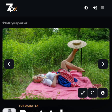
Odkrywaj
/
kuklok
FOTOGRAFIA