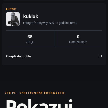
AUTOR
kuklok
Fotograf · Aktywny dziś • 1 godzinę temu
68
0
ZDJĘĆ
KOMENTARZY
Przejdź do profilu
7PX.PL · SPOŁECZNOŚĆ FOTOGRAFII
Pokazuj.