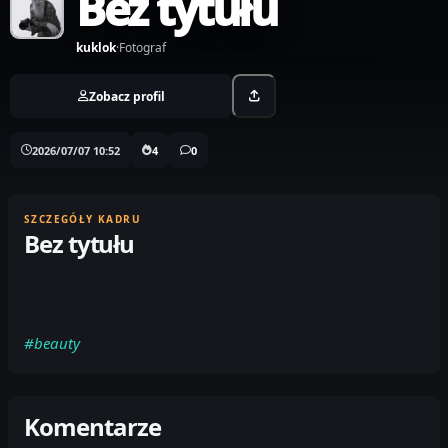
Bez tytułu
kuklok
·
Fotograf
Zobacz profil
2026/07/07 10:52
4
0
SZCZEGÓŁY KADRU
Bez tytułu
#beauty
Komentarze