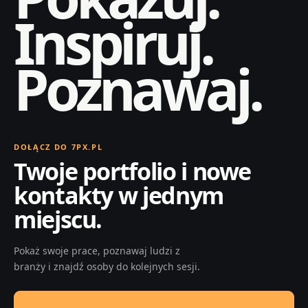
Inspiruj.
Poznawaj.
DOŁĄCZ DO 7PX.PL
Twoje portfolio i nowe
kontakty w jednym
miejscu.
Pokaż swoje prace, poznawaj ludzi z
branży i znajdź osoby do kolejnych sesji.