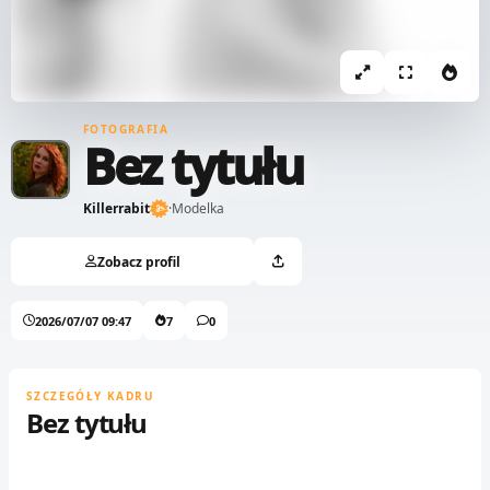
FOTOGRAFIA
Bez tytułu
Killerrabit
·
Modelka
Zobacz profil
2026/07/07 09:47
7
0
SZCZEGÓŁY KADRU
Bez tytułu