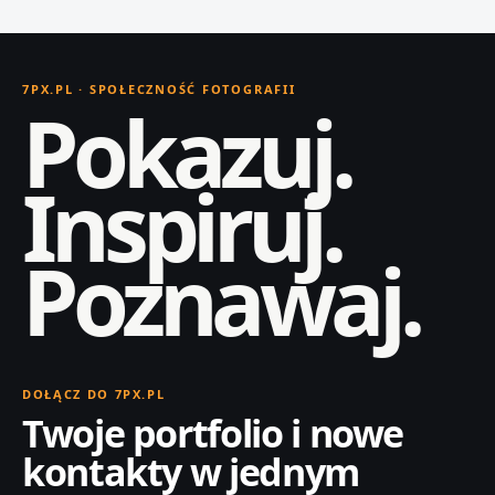
7PX.PL · SPOŁECZNOŚĆ FOTOGRAFII
Pokazuj.
Inspiruj.
Poznawaj.
DOŁĄCZ DO 7PX.PL
Twoje portfolio i nowe
kontakty w jednym