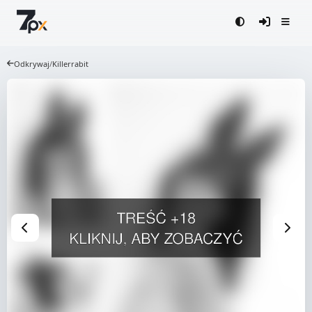
Odkrywaj
/
Killerrabit