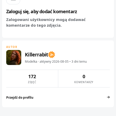
Zaloguj się, aby dodać komentarz
Zalogowani użytkownicy mogą dodawać
komentarze do tego zdjęcia.
AUTOR
Killerrabit
Modelka · aktywny 2026-08-05 • 3 dni temu
172
0
ZDJĘĆ
KOMENTARZY
Przejdź do profilu