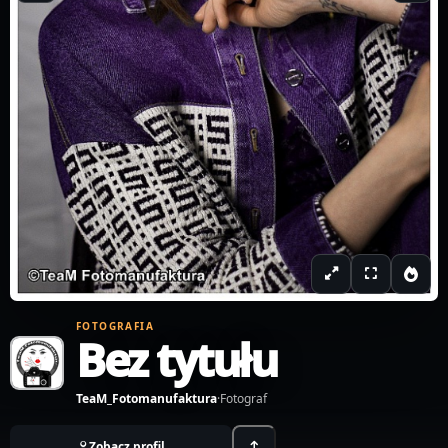
FOTOGRAFIA
Bez tytułu
TeaM_Fotomanufaktura
·
Fotograf
Zobacz profil