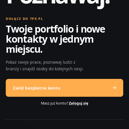
DOŁĄCZ DO 7PX.PL
Twoje portfolio i nowe
kontakty w jednym
miejscu.
Pokaż swoje prace, poznawaj ludzi z
branży i znajdź osoby do kolejnych sesji.
Załóż bezpłatne konto
Masz już konto?
Zaloguj się