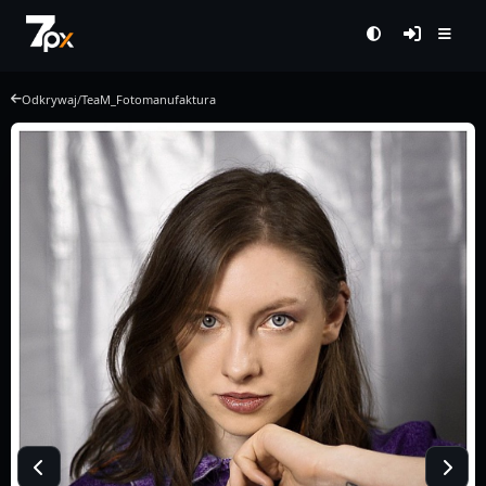
Odkrywaj
/
TeaM_Fotomanufaktura