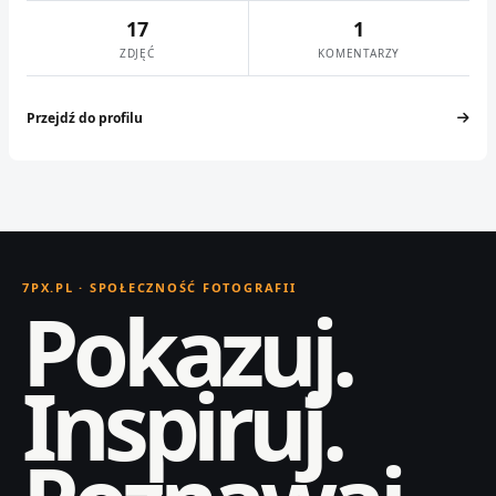
17
1
ZDJĘĆ
KOMENTARZY
Przejdź do profilu
7PX.PL · SPOŁECZNOŚĆ FOTOGRAFII
Pokazuj.
Inspiruj.