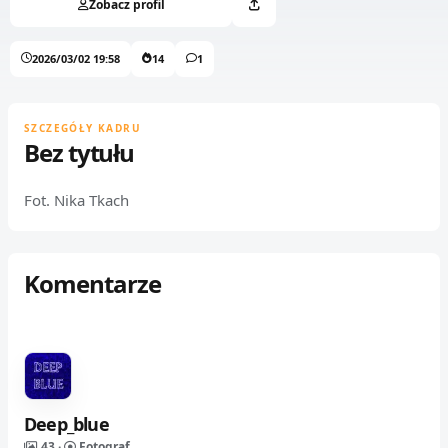
Zobacz profil
2026/03/02 19:58
14
1
SZCZEGÓŁY KADRU
Bez tytułu
Fot. Nika Tkach
Komentarze
Deep_blue
43 ·
Fotograf