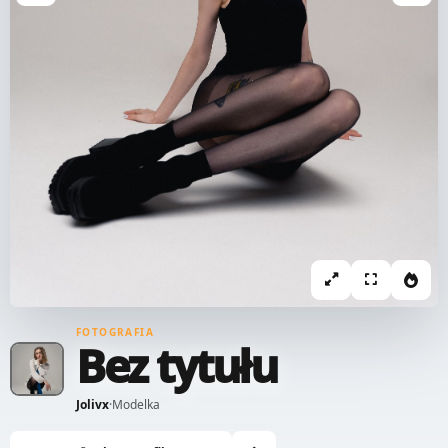
FOTOGRAFIA
Bez tytułu
Jolivx
·
Modelka