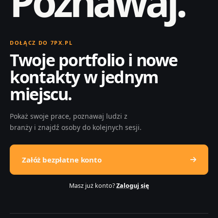
Poznawaj.
DOŁĄCZ DO 7PX.PL
Twoje portfolio i nowe
kontakty w jednym
miejscu.
Pokaż swoje prace, poznawaj ludzi z
branży i znajdź osoby do kolejnych sesji.
Załóż bezpłatne konto
Masz już konto?
Zaloguj się