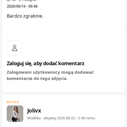
2026/06/14 · 09:48
Bardzo zgrabnie.
Zaloguj się, aby dodać komentarz
Zalogowani użytkownicy mogą dodawać
komentarze do tego zdjęcia.
AUTOR
Jolivx
Modelka · aktywny 2026-08-02 • 3 dni temu