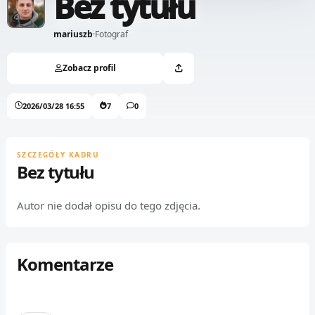
Bez tytułu
mariuszb
·
Fotograf
Zobacz profil
2026/03/28 16:55
7
0
SZCZEGÓŁY KADRU
Bez tytułu
Autor nie dodał opisu do tego zdjęcia.
Komentarze