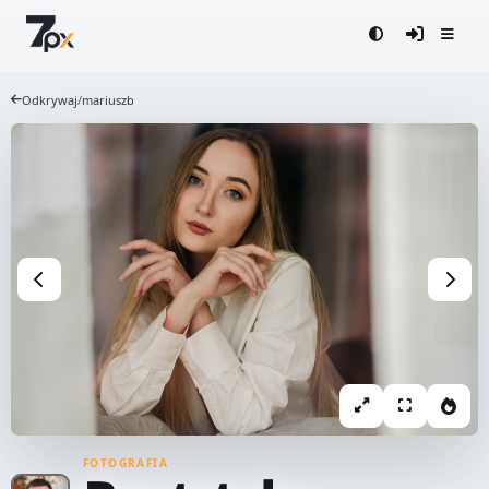
Odkrywaj
/
mariuszb
FOTOGRAFIA