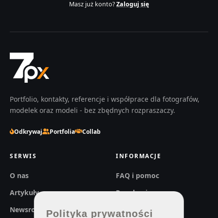
Masz już konto?
Zaloguj się
Portfolio, kontakty, referencje i współprace dla fotografów,
modelek oraz modeli - bez zbędnych rozpraszaczy.
Odkrywaj
Portfolia
Collab
SERWIS
INFORMACJE
O nas
FAQ i pomoc
Artykuły
Regulaminy
Newsroom
Prywatność
Polityka prywatności