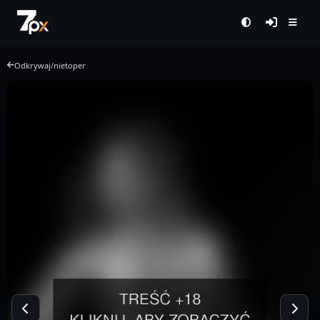
Odkrywaj
/
nietoper