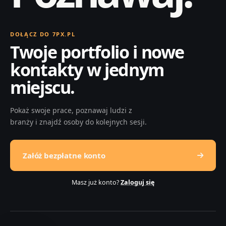
DOŁĄCZ DO 7PX.PL
Twoje portfolio i nowe
kontakty w jednym
miejscu.
Pokaż swoje prace, poznawaj ludzi z
branży i znajdź osoby do kolejnych sesji.
Załóż bezpłatne konto
Masz już konto?
Zaloguj się