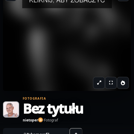
FOTOGRAFIA
Bez tytułu
nietoper
·
Fotograf