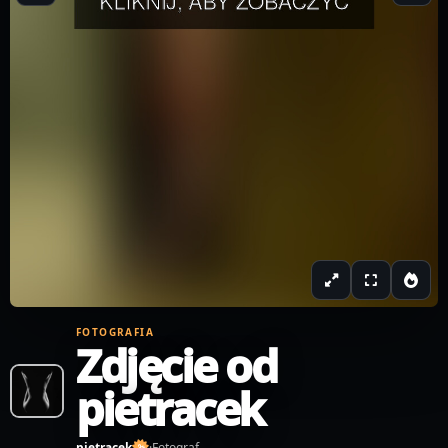
FOTOGRAFIA
Zdjęcie od
pietracek
pietracek
·
Fotograf