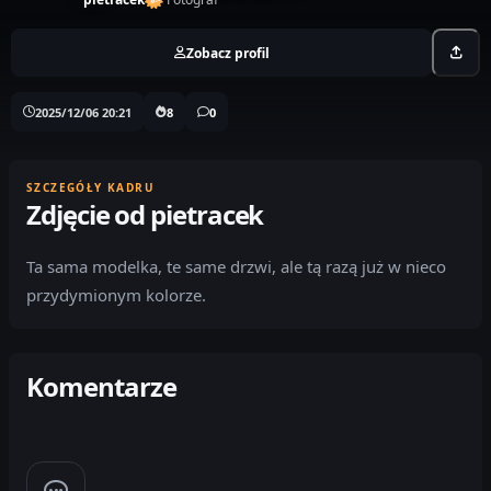
Zobacz profil
2025/12/06 20:21
8
0
SZCZEGÓŁY KADRU
Zdjęcie od pietracek
Ta sama modelka, te same drzwi, ale tą razą już w nieco
przydymionym kolorze.
Komentarze