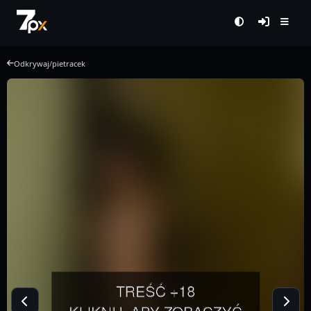
Odkrywaj
/
pietracek