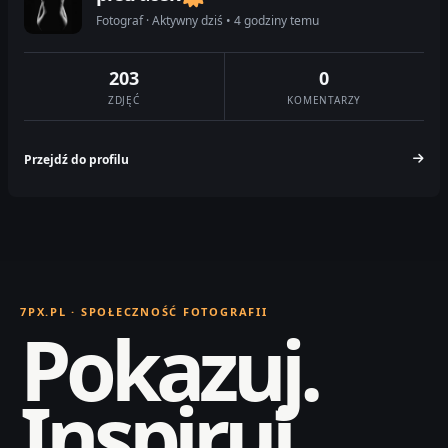
Fotograf · Aktywny dziś • 4 godziny temu
203
0
ZDJĘĆ
KOMENTARZY
Przejdź do profilu
7PX.PL · SPOŁECZNOŚĆ FOTOGRAFII
Pokazuj.
Inspiruj.