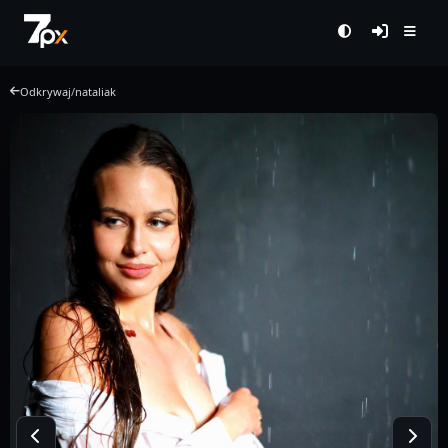
Odkrywaj
/
nataliak