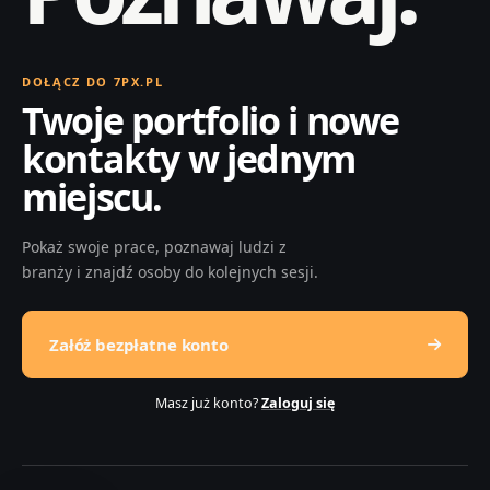
DOŁĄCZ DO 7PX.PL
Twoje portfolio i nowe
kontakty w jednym
miejscu.
Pokaż swoje prace, poznawaj ludzi z
branży i znajdź osoby do kolejnych sesji.
Załóż bezpłatne konto
Masz już konto?
Zaloguj się