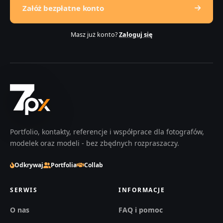
Załóż bezpłatne konto
Masz już konto?
Zaloguj się
Portfolio, kontakty, referencje i współprace dla fotografów,
modelek oraz modeli - bez zbędnych rozpraszaczy.
Odkrywaj
Portfolia
Collab
SERWIS
INFORMACJE
O nas
FAQ i pomoc