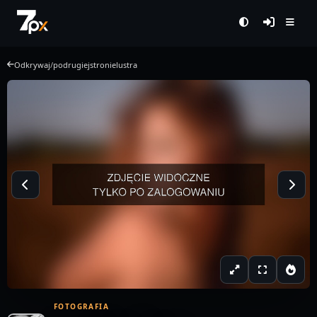
Odkrywaj
/
podrugiejstronielustra
FOTOGRAFIA