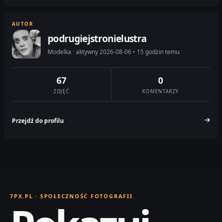
AUTOR
podrugiejstronielustra
Modelka · aktywny 2026-08-06 • 15 godzin temu
67
0
ZDJĘĆ
KOMENTARZY
Przejdź do profilu
7PX.PL · SPOŁECZNOŚĆ FOTOGRAFII