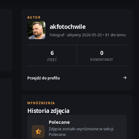
AUTOR
akfotochwile
Fotograf · aktywny 2026-05-20 • 81 dni temu
6
0
ZDJĘĆ
KOMENTARZY
Przejdź do profilu
WYRÓŻNIENIA
Historia zdjęcia
Polecane
Zdjęcie zostało wyróżnione w sekcji
Polecane.