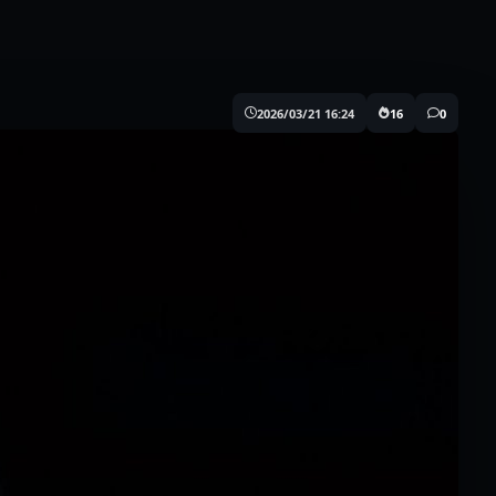
2026/03/21 16:24
16
0