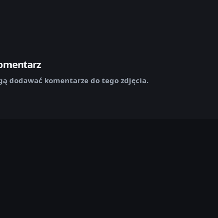
komentarz
ą dodawać komentarze do tego zdjęcia.