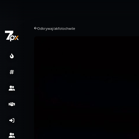
Odkrywaj
/
akfotochwile