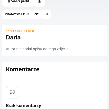
Zobacz profil
2026/03/31 12:14
7
0
SZCZEGÓŁY KADRU
Daria
Autor nie dodał opisu do tego zdjęcia.
Komentarze
Brak komentarzy