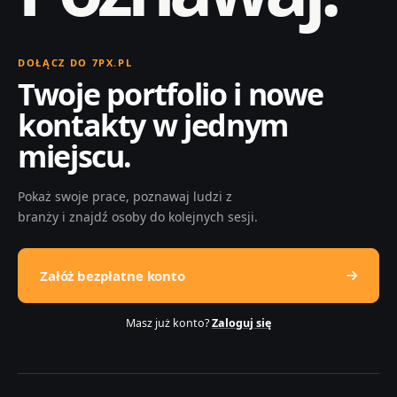
DOŁĄCZ DO 7PX.PL
Twoje portfolio i nowe
kontakty w jednym
miejscu.
Pokaż swoje prace, poznawaj ludzi z
branży i znajdź osoby do kolejnych sesji.
Załóż bezpłatne konto
Masz już konto?
Zaloguj się