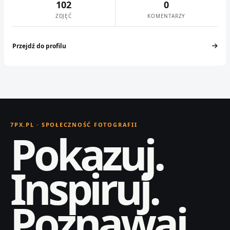
102
0
ZDJĘĆ
KOMENTARZY
Przejdź do profilu
7PX.PL · SPOŁECZNOŚĆ FOTOGRAFII
Pokazuj.
Inspiruj.
Poznawaj.