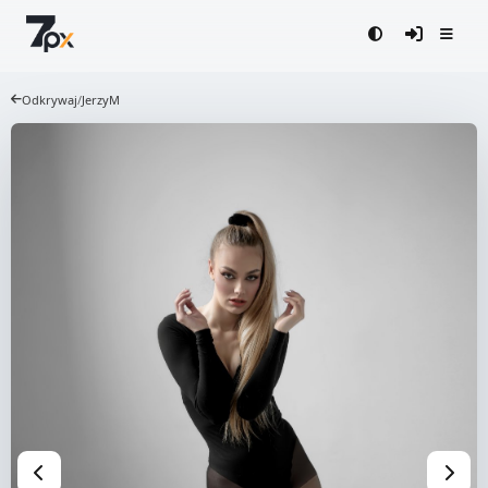
Odkrywaj
/
JerzyM