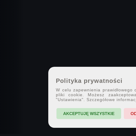
Polityka prywatności
W celu zapewnienia prawidłowego dz
pliki cookie. Możesz zaakceptowa
"Ustawienia". Szczegółowe informac
AKCEPTUJĘ WSZYSTKIE
O