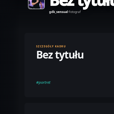
gdk_sensual
·
Fotograf
SZCZEGÓŁY KADRU
Bez tytułu
#portret