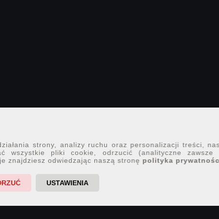
iałania strony, analizy ruchu oraz personalizacji treści, na
ć wszystkie pliki cookie, odrzucić (analityczne zawsze
je znajdziesz odwiedzając naszą stronę
polityka prywatnośc
DRZUĆ
USTAWIENIA