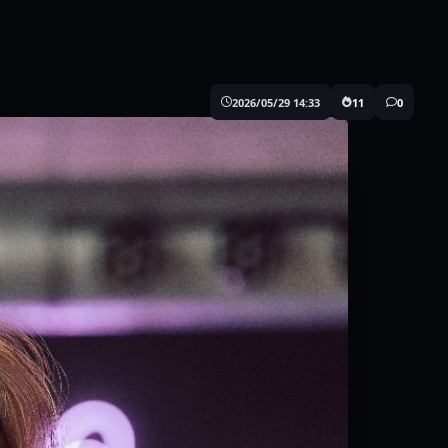
2026/05/29 14:33
11
0