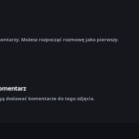
mentarzy. Możesz rozpocząć rozmowę jako pierwszy.
komentarz
ą dodawać komentarze do tego zdjęcia.