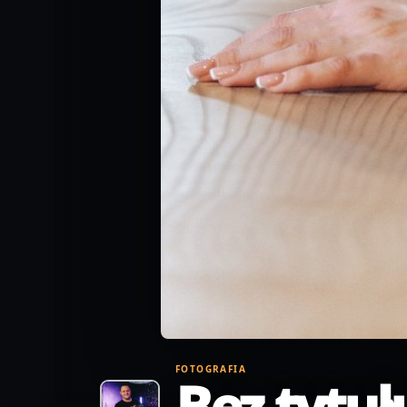
FOTOGRAFIA
Bez tytuł