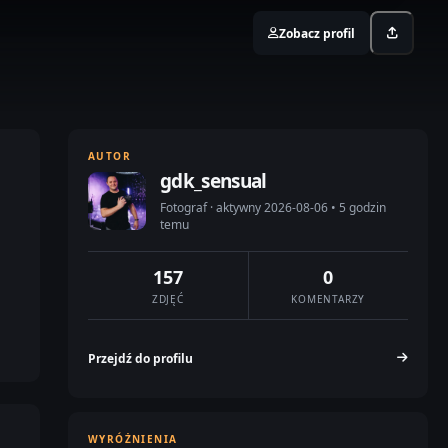
Zobacz profil
AUTOR
gdk_sensual
Fotograf · aktywny 2026-08-06 • 5 godzin
temu
157
0
ZDJĘĆ
KOMENTARZY
Przejdź do profilu
WYRÓŻNIENIA