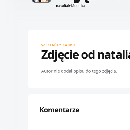
nataliak
·
Modelka
SZCZEGÓŁY KADRU
Zdjęcie od natal
Autor nie dodał opisu do tego zdjęcia.
Komentarze