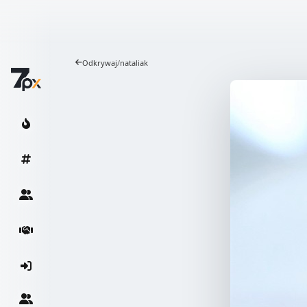
Odkrywaj
/
nataliak