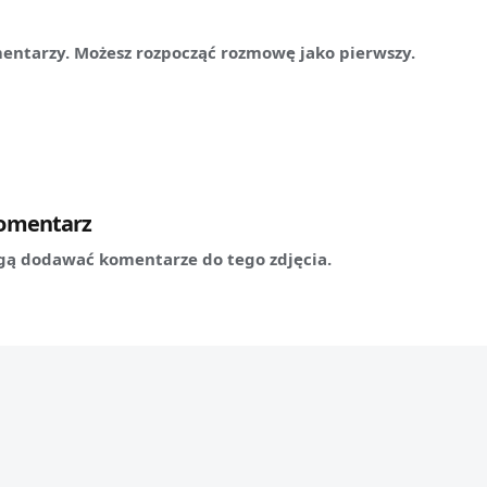
mentarzy. Możesz rozpocząć rozmowę jako pierwszy.
komentarz
ą dodawać komentarze do tego zdjęcia.