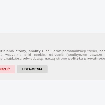
iałania strony, analizy ruchu oraz personalizacji treści, na
ć wszystkie pliki cookie, odrzucić (analityczne zawsze
je znajdziesz odwiedzając naszą stronę
polityka prywatnośc
DRZUĆ
USTAWIENIA