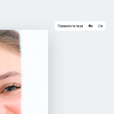
2026/01/14 18:24
9
0