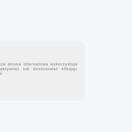
sza strona internetowa wykorzystuje
 aktywne) lub dostosować klikając
i
.