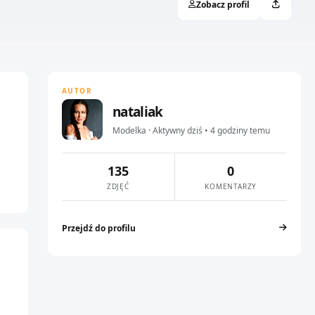
Zobacz profil
AUTOR
nataliak
Modelka · Aktywny dziś • 4 godziny temu
135
0
ZDJĘĆ
KOMENTARZY
Przejdź do profilu