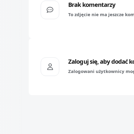
Brak komentarzy
To zdjęcie nie ma jeszcze ko
Zaloguj się, aby dodać 
Zalogowani użytkownicy mog