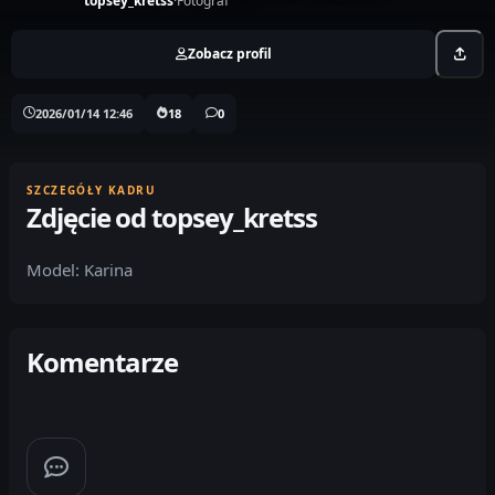
topsey_kretss
·
Fotograf
Zobacz profil
2026/01/14 12:46
18
0
SZCZEGÓŁY KADRU
Zdjęcie od topsey_kretss
Model: Karina
Komentarze