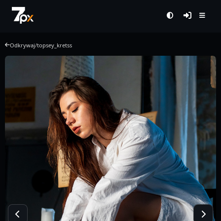
Odkrywaj
/
topsey_kretss