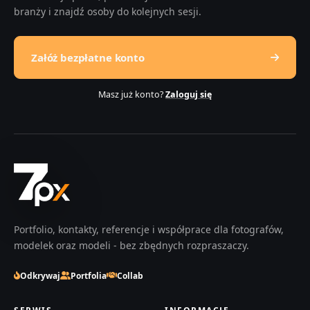
branży i znajdź osoby do kolejnych sesji.
Załóż bezpłatne konto
Masz już konto?
Zaloguj się
Portfolio, kontakty, referencje i współprace dla fotografów,
modelek oraz modeli - bez zbędnych rozpraszaczy.
Odkrywaj
Portfolia
Collab