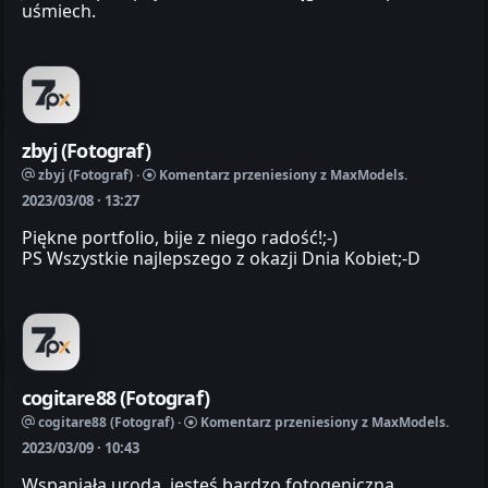
uśmiech.
zbyj (Fotograf)
zbyj (Fotograf) ·
Komentarz przeniesiony z MaxModels.
2023/03/08 · 13:27
Piękne portfolio, bije z niego radość!;-)
PS Wszystkie najlepszego z okazji Dnia Kobiet;-D
cogitare88 (Fotograf)
cogitare88 (Fotograf) ·
Komentarz przeniesiony z MaxModels.
2023/03/09 · 10:43
Wspaniała uroda, jesteś bardzo fotogeniczna,