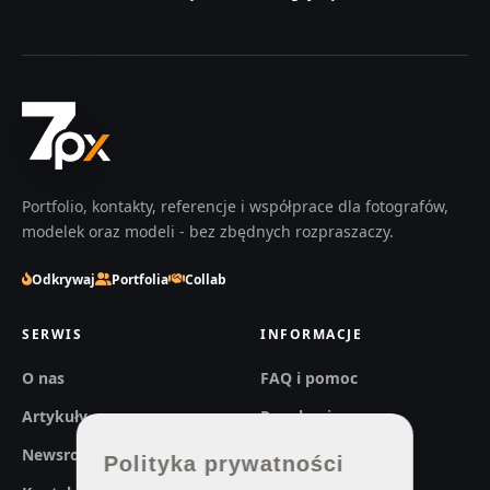
Portfolio, kontakty, referencje i współprace dla fotografów,
modelek oraz modeli - bez zbędnych rozpraszaczy.
Odkrywaj
Portfolia
Collab
SERWIS
INFORMACJE
O nas
FAQ i pomoc
Artykuły
Regulaminy
Newsroom
Prywatność
Polityka prywatności