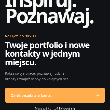
Poznawaj.
DOŁĄCZ DO 7PX.PL
Twoje portfolio i nowe
kontakty w jednym
miejscu.
Pokaż swoje prace, poznawaj ludzi z
branży i znajdź osoby do kolejnych sesji.
Załóż bezpłatne konto
Masz już konto?
Zaloguj się