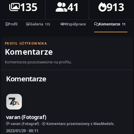
135
41
913
Profil
Galeria
Współprace
Komentarze
135
11
PROFIL UŻYTKOWNIKA
Komentarze
Komentarze pozostawione na profilu.
Komentarze
varan (Fotograf)
varan (Fotograf) ·
Komentarz przeniesiony z MaxModels.
2023/01/29 · 00:11