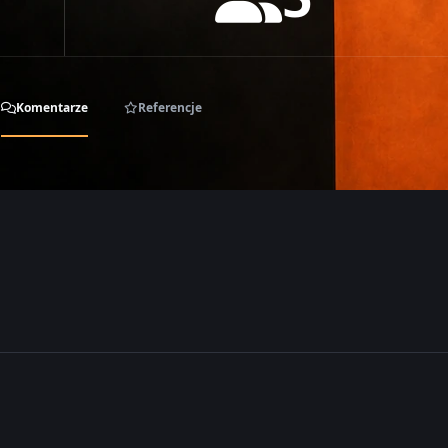
Komentarze
Referencje