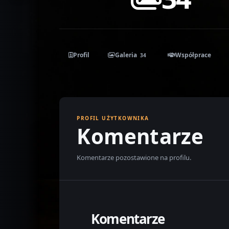
Profil
Galeria
Współprace
34
PROFIL UŻYTKOWNIKA
Komentarze
Komentarze pozostawione na profilu.
Komentarze