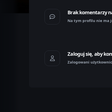
Brak komentarzy na
Na tym profilu nie ma j
Zaloguj się, aby k
Zalogowani użytkownic