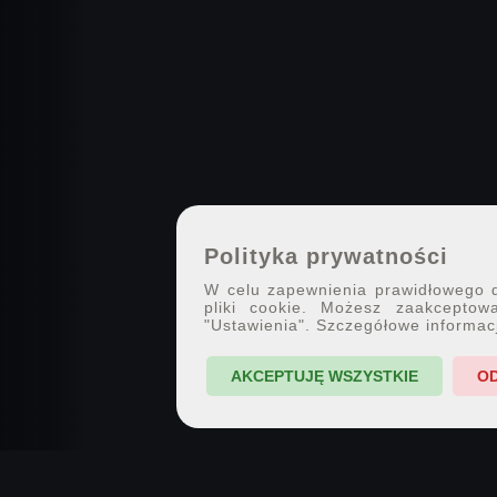
Polityka prywatności
W celu zapewnienia prawidłowego dz
pliki cookie. Możesz zaakceptowa
"Ustawienia". Szczegółowe informac
AKCEPTUJĘ WSZYSTKIE
O