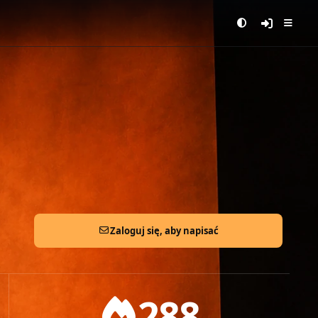
Zaloguj się, aby napisać
288