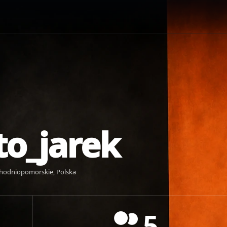
to_jarek
hodniopomorskie, Polska
5