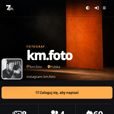
FOTOGRAF
km.foto
km.foto
Polska
instagram: km.foto
Zaloguj się, aby napisać