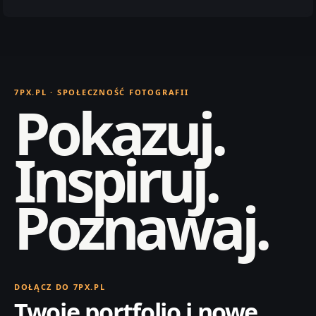
7PX.PL · SPOŁECZNOŚĆ FOTOGRAFII
Pokazuj.
Inspiruj.
Poznawaj.
DOŁĄCZ DO 7PX.PL
Twoje portfolio i nowe