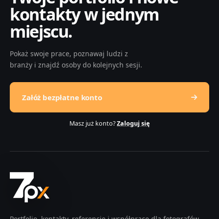
kontakty w jednym
miejscu.
Pokaż swoje prace, poznawaj ludzi z
branży i znajdź osoby do kolejnych sesji.
Załóż bezpłatne konto
Masz już konto?
Zaloguj się
Portfolio, kontakty, referencje i współprace dla fotografów,