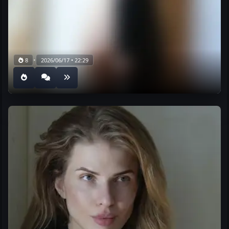
•
8
2026/06/17 • 22:29