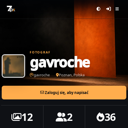
FOTOGRAF
gavroche
gavroche
Poznan, Polska
Zaloguj się, aby napisać
12
2
36