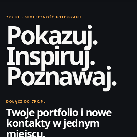
7PX.PL · SPOŁECZNOŚĆ FOTOGRAFII
Pokazuj.
Inspiruj.
Poznawaj.
DOŁĄCZ DO 7PX.PL
Twoje portfolio i nowe
kontakty w jednym
miejscu.