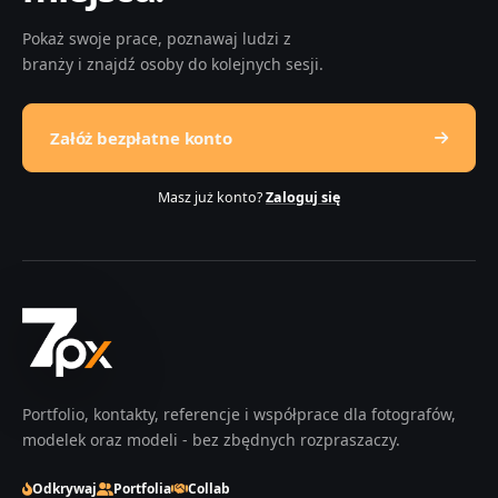
Pokaż swoje prace, poznawaj ludzi z
branży i znajdź osoby do kolejnych sesji.
Załóż bezpłatne konto
Masz już konto?
Zaloguj się
Portfolio, kontakty, referencje i współprace dla fotografów,
modelek oraz modeli - bez zbędnych rozpraszaczy.
Odkrywaj
Portfolia
Collab