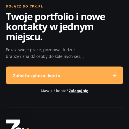
DOŁĄCZ DO 7PX.PL
Twoje portfolio i nowe
kontakty w jednym
miejscu.
Pokaż swoje prace, poznawaj ludzi z
branży i znajdź osoby do kolejnych sesji.
Załóż bezpłatne konto
Masz już konto?
Zaloguj się