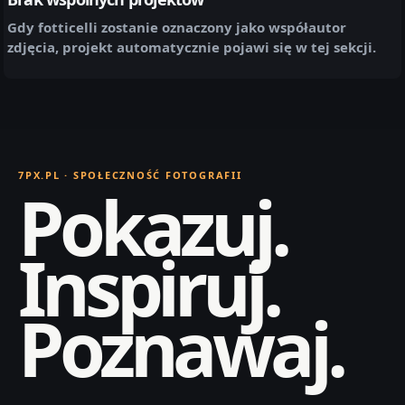
Gdy
fotticelli
zostanie oznaczony jako współautor
zdjęcia, projekt automatycznie pojawi się w tej sekcji.
7PX.PL · SPOŁECZNOŚĆ FOTOGRAFII
Pokazuj.
Inspiruj.
Poznawaj.