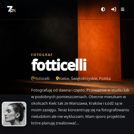
FOTOGRAF
fotticelli
fotticelli
Kielce, Świętokrzyskie, Polska
Fotografuję od dawna i często. Przeważnie w studiu lub
w podobnych pomieszczeniach. Obecnie mieszkam w
okolicach Kielc tak że Warszawa, Kraków i Łódź są w
moim zasięgu. Teraz koncentruję się na fotografowaniu
nieludzkim ale nie wykluczam. Mam sporo projektów
które planuję zrealizować…