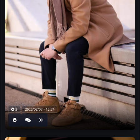
•
2
2026/08/07 • 15:57