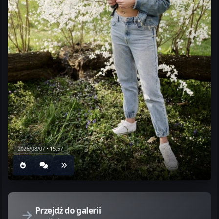
2026/08/07 • 15:57
Przejdź do galerii