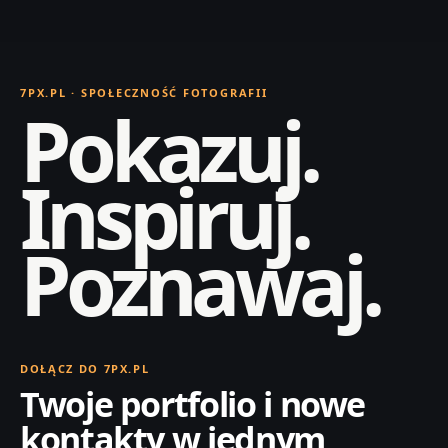
7PX.PL · SPOŁECZNOŚĆ FOTOGRAFII
Pokazuj.
Inspiruj.
Poznawaj.
DOŁĄCZ DO 7PX.PL
Twoje portfolio i nowe
kontakty w jednym