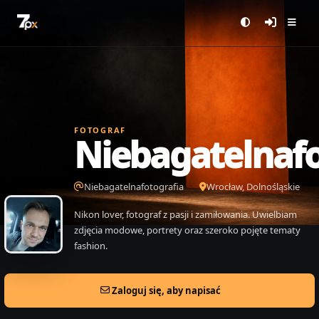
FOTOGRAF
Niebagatelnafo
Niebagatelnafotografia
Wrocław, Dolnośląskie
Nikon lover, fotograf z pasji i zamiłowania. Uwielbiam
zdjęcia modowe, portrety oraz szeroko pojęte tematy
fashion.
Zaloguj się, aby napisać