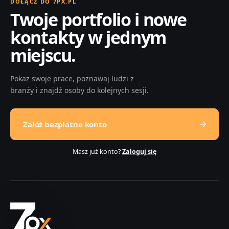
DOŁĄCZ DO 7PX.PL
Twoje portfolio i nowe
kontakty w jednym
miejscu.
Pokaż swoje prace, poznawaj ludzi z
branży i znajdź osoby do kolejnych sesji.
Załóż bezpłatne konto
Masz już konto?
Zaloguj się