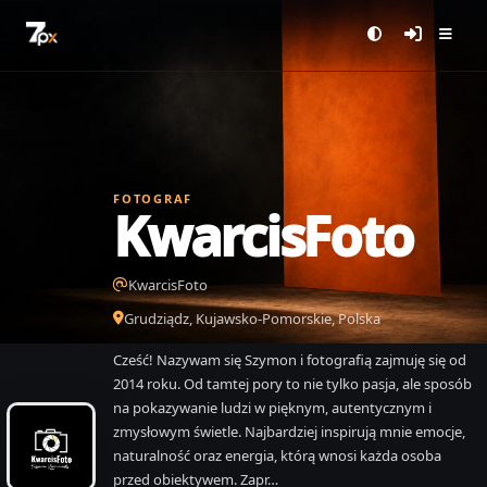
FOTOGRAF
KwarcisFoto
KwarcisFoto
Grudziądz, Kujawsko-Pomorskie, Polska
Cześć! Nazywam się Szymon i fotografią zajmuję się od
2014 roku. Od tamtej pory to nie tylko pasja, ale sposób
na pokazywanie ludzi w pięknym, autentycznym i
zmysłowym świetle. Najbardziej inspirują mnie emocje,
naturalność oraz energia, którą wnosi każda osoba
przed obiektywem. Zapr…