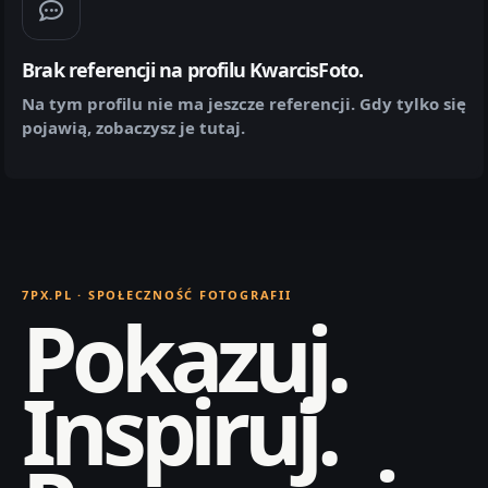
Brak referencji na profilu KwarcisFoto.
Na tym profilu nie ma jeszcze referencji. Gdy tylko się
pojawią, zobaczysz je tutaj.
7PX.PL · SPOŁECZNOŚĆ FOTOGRAFII
Pokazuj.
Inspiruj.