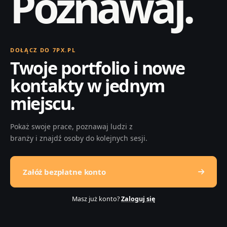
Poznawaj.
DOŁĄCZ DO 7PX.PL
Twoje portfolio i nowe
kontakty w jednym
miejscu.
Pokaż swoje prace, poznawaj ludzi z
branży i znajdź osoby do kolejnych sesji.
Załóż bezpłatne konto
Masz już konto?
Zaloguj się