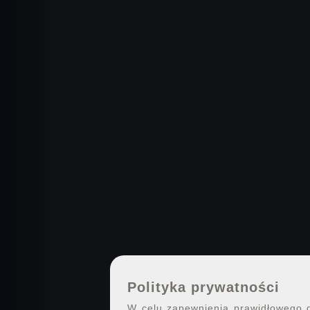
Polityka prywatności
W celu zapewnienia prawidłowego dz