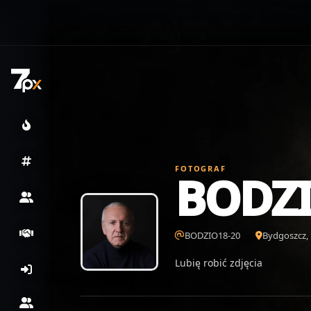
FOTOGRAF
BODZI
BODZIO18-20
Bydgoszcz,
Lubię robić zdjęcia