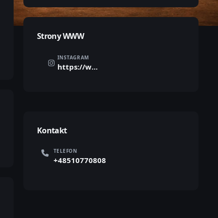
Strony WWW
INSTAGRAM
https://www.instagram.com/boguslawdudziak/
Kontakt
TELEFON
+48510770808