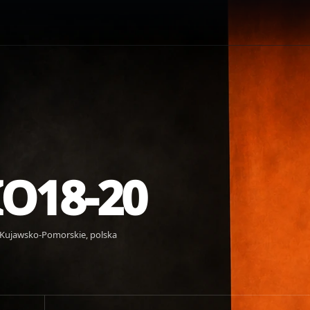
O18-20
 Kujawsko-Pomorskie, polska