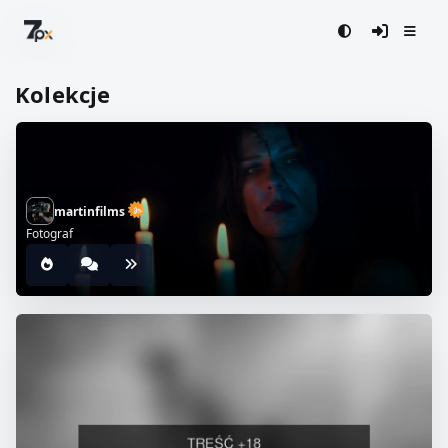
Kolekcje
martinfilms
Fotograf