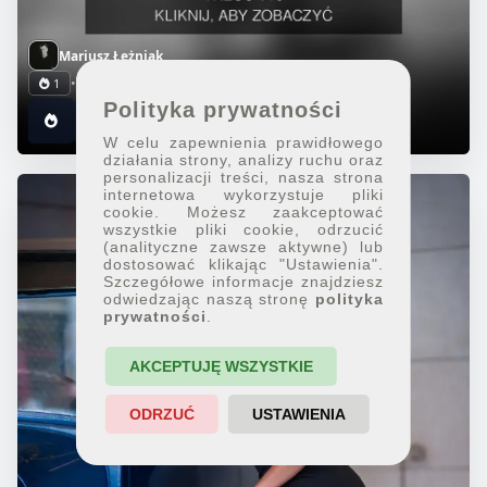
Mariusz Łężniak
•
Fotograf
1
Polityka prywatności
W celu zapewnienia prawidłowego
działania strony, analizy ruchu oraz
personalizacji treści, nasza strona
internetowa wykorzystuje pliki
cookie. Możesz zaakceptować
wszystkie pliki cookie, odrzucić
(analityczne zawsze aktywne) lub
dostosować klikając "Ustawienia".
Szczegółowe informacje znajdziesz
odwiedzając naszą stronę
polityka
prywatności
.
AKCEPTUJĘ WSZYSTKIE
ODRZUĆ
USTAWIENIA