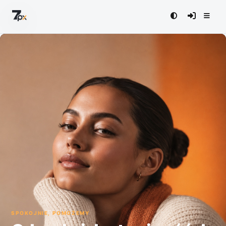
SPOKOJNIE, POMOŻEMY