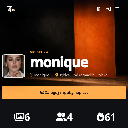
MODELKA
monique
monique
Dębica, Podkarpackie, Polska
Zaloguj się, aby napisać
6
4
61