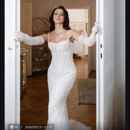
•
10
2026/05/13 • 11:17