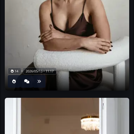
•
14
2026/05/13 • 11:17