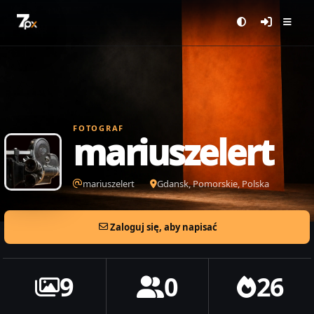
FOTOGRAF
mariuszelert
mariuszelert
Gdansk, Pomorskie, Polska
Zaloguj się, aby napisać
9
0
26