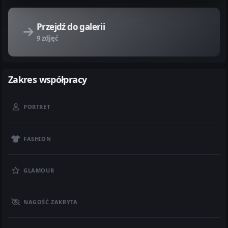
Przejdź do galerii
9 zdjęć
Zakres współpracy
PORTRET
FASHION
GLAMOUR
NAGOŚĆ ZAKRYTA