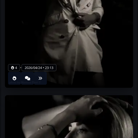
•
4
2026/04/24 • 23:13