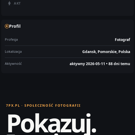
AKT
Profil
Profesja
Fotograf
Lokalizacja
Gdansk, Pomorskie, Polska
Aktywność
aktywny 2026-05-11 • 88 dni temu
7PX.PL · SPOŁECZNOŚĆ FOTOGRAFII
Pokazuj.