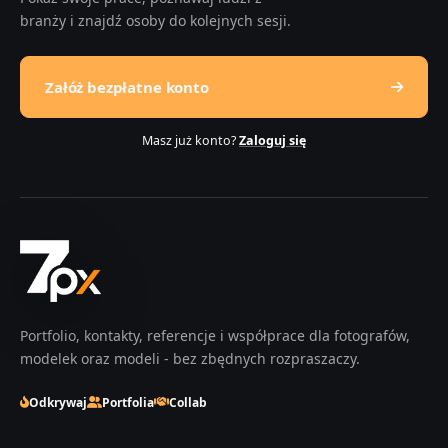
branży i znajdź osoby do kolejnych sesji.
Załóż bezpłatne konto
Masz już konto?
Zaloguj się
Portfolio, kontakty, referencje i współprace dla fotografów,
modelek oraz modeli - bez zbędnych rozpraszaczy.
Odkrywaj
Portfolia
Collab