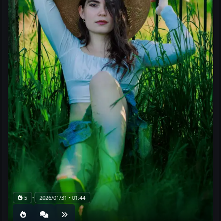
•
5
2026/01/31 • 01:44