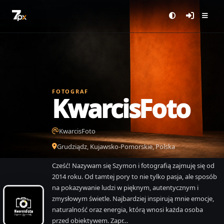
FOTOGRAF
KwarcisFoto
KwarcisFoto
Grudziądz, Kujawsko-Pomorskie, Polska
Cześć! Nazywam się Szymon i fotografią zajmuję się od
2014 roku. Od tamtej pory to nie tylko pasja, ale sposób
na pokazywanie ludzi w pięknym, autentycznym i
zmysłowym świetle. Najbardziej inspirują mnie emocje,
naturalność oraz energia, którą wnosi każda osoba
przed obiektywem. Zapr…